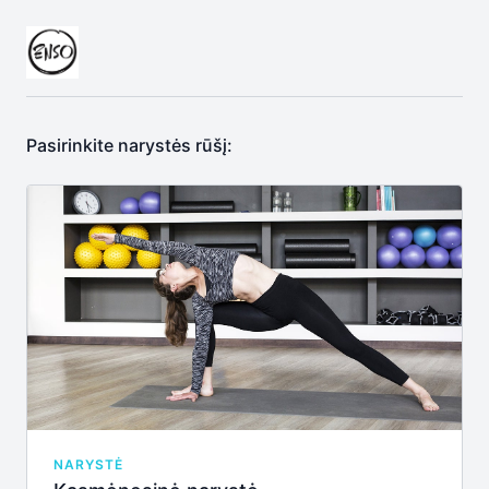
Pasirinkite narystės rūšį:
NARYSTĖ