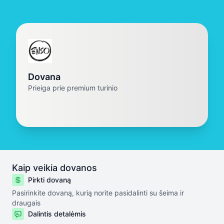
Dovana
Prieiga prie premium turinio
Kaip veikia dovanos
Pirkti dovaną
Pasirinkite dovaną, kurią norite pasidalinti su šeima ir
draugais
Dalintis detalėmis