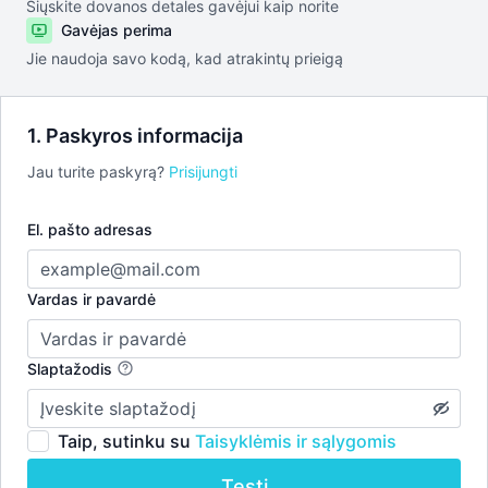
Siųskite dovanos detales gavėjui kaip norite
Gavėjas perima
Jie naudoja savo kodą, kad atrakintų prieigą
1. Paskyros informacija
Jau turite paskyrą?
Prisijungti
El. pašto adresas
Vardas ir pavardė
Slaptažodis
Taip, sutinku su
Taisyklėmis ir sąlygomis
Tęsti