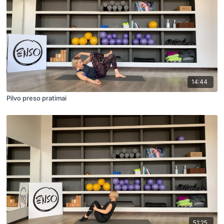
14:44
Pilvo preso pratimai
51:25