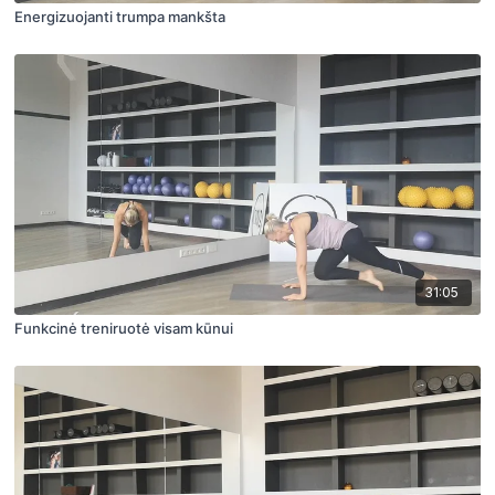
Energizuojanti trumpa mankšta
31:05
Funkcinė treniruotė visam kūnui