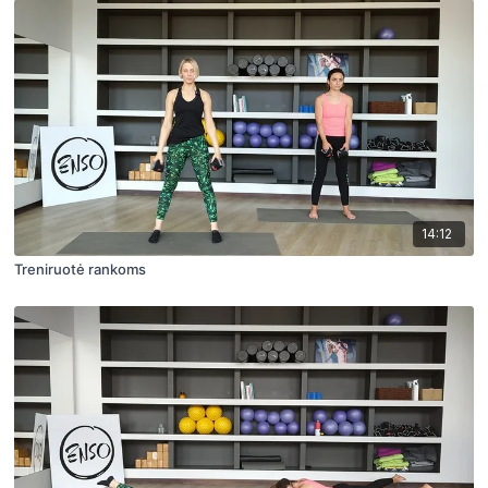
14:12
Treniruotė rankoms