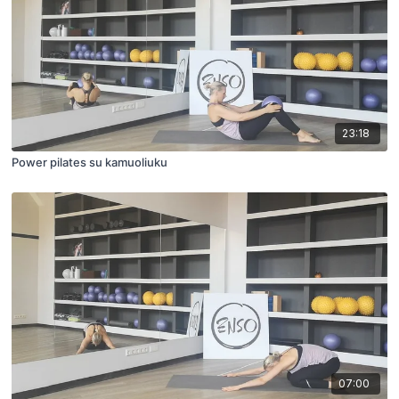
23:18
Power pilates su kamuoliuku
07:00