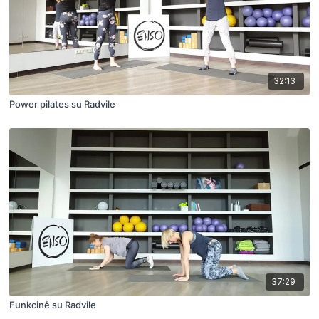
32:13
Power pilates su Radvile
37:29
Funkcinė su Radvile