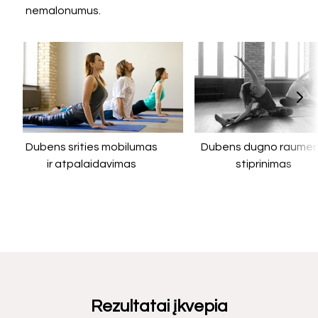
nemalonumus.
Dubens srities mobilumas
Dubens dugno raume
ir atpalaidavimas
stiprinimas
Rezultatai įkvepia