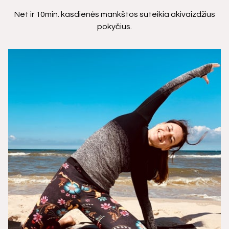
Net ir 10min. kasdienės mankštos suteikia akivaizdžius
pokyčius.