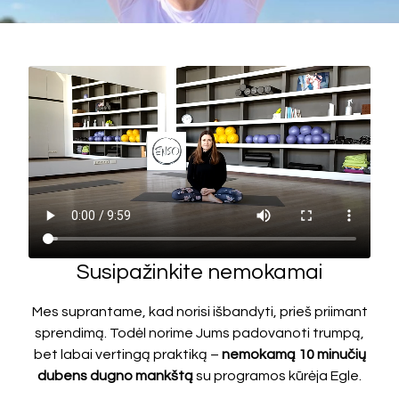
Susipažinkite nemokamai
Mes suprantame, kad norisi išbandyti, prieš priimant
sprendimą. Todėl norime Jums padovanoti trumpą,
bet labai vertingą praktiką –
nemokamą 10 minučių
dubens dugno mankštą
su programos kūrėja Egle.