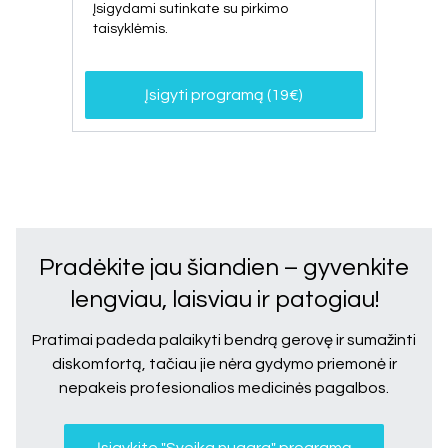
Įsigydami sutinkate su pirkimo
taisyklėmis.
Įsigyti programą (19€)
Pradėkite jau šiandien – gyvenkite
lengviau, laisviau ir patogiau!
Pratimai padeda palaikyti bendrą gerovę ir sumažinti
diskomfortą, tačiau jie nėra gydymo priemonė ir
nepakeis profesionalios medicinės pagalbos.