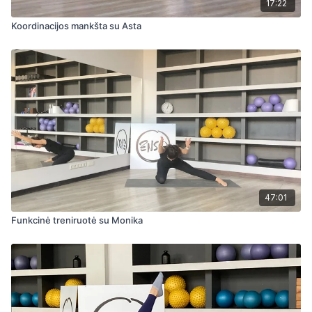
17:22
Koordinacijos mankšta su Asta
47:01
Funkcinė treniruotė su Monika