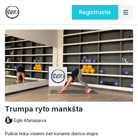
Registruotis
Trumpa ryto mankšta
Eglė Afanasjeva
Puikiai tinka visiems bet kuriame dienos etape.