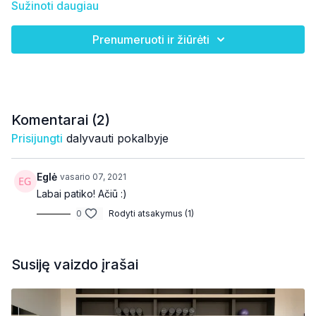
Sužinoti daugiau
Prenumeruoti ir žiūrėti
Komentarai (
2
)
Prisijungti
dalyvauti pokalbyje
Eglė
vasario 07, 2021
Labai patiko! Ačiū :)
0
Rodyti atsakymus (1)
Susiję vaizdo įrašai