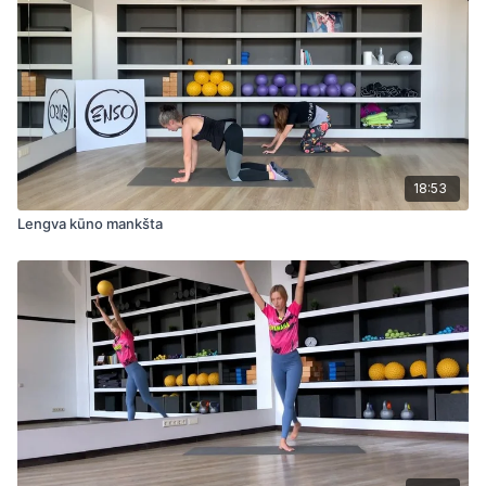
18:53
Lengva kūno mankšta