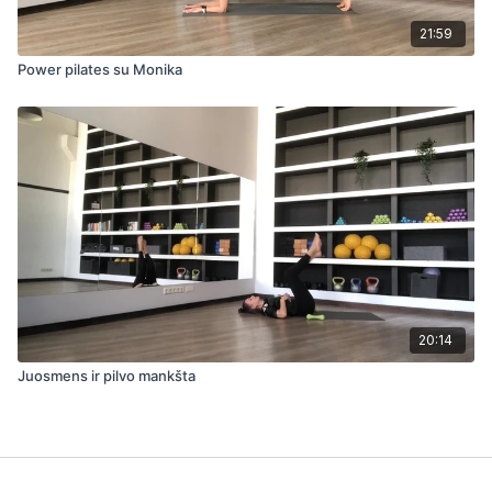
21:59
Power pilates su Monika
20:14
Juosmens ir pilvo mankšta