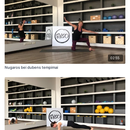
02:55
Nugaros bei dubens tempimai