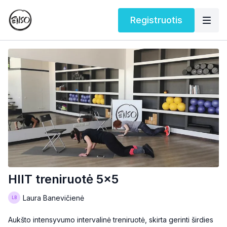
Registruotis
HIIT treniruotė 5x5
Laura Banevičienė
Aukšto intensyvumo intervalinė treniruotė, skirta gerinti širdies