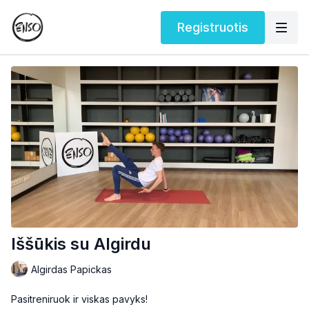
Registruotis
Iššūkis su Algirdu
Algirdas Papickas
Pasitreniruok ir viskas pavyks!