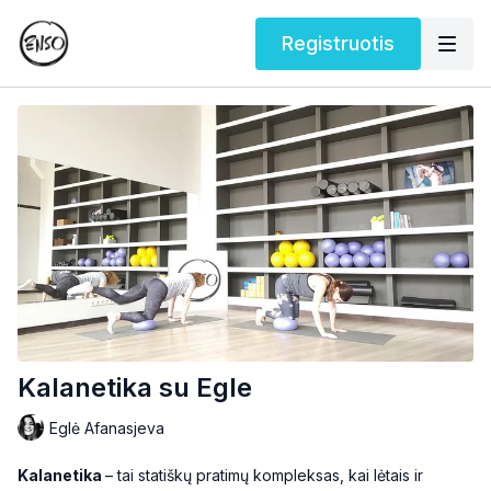
Registruotis
Kalanetika su Egle
Eglė Afanasjeva
Kalanetika
– tai statiškų pratimų kompleksas, kai lėtais ir