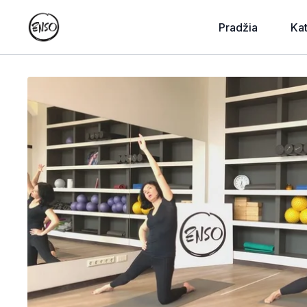
Pradžia
Ka