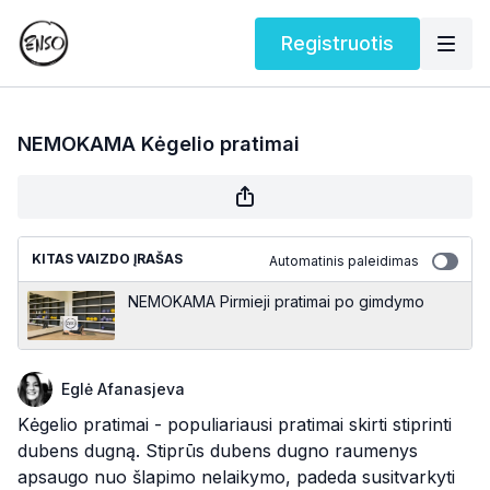
Registruotis
NEMOKAMA Kėgelio pratimai
KITAS VAIZDO ĮRAŠAS
Automatinis paleidimas
NEMOKAMA Pirmieji pratimai po gimdymo
Eglė Afanasjeva
Kėgelio pratimai - populiariausi pratimai skirti stiprinti
dubens dugną. Stiprūs dubens dugno raumenys
apsaugo nuo šlapimo nelaikymo, padeda susitvarkyti