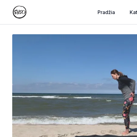
Pradžia
Ka