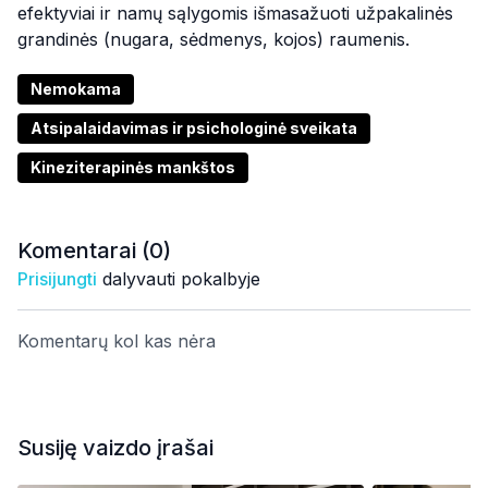
efektyviai ir namų sąlygomis išmasažuoti užpakalinės
grandinės (nugara, sėdmenys, kojos) raumenis.
Nemokama
Atsipalaidavimas ir psichologinė sveikata
Kineziterapinės mankštos
Komentarai (
0
)
Prisijungti
dalyvauti pokalbyje
Komentarų kol kas nėra
Susiję vaizdo įrašai