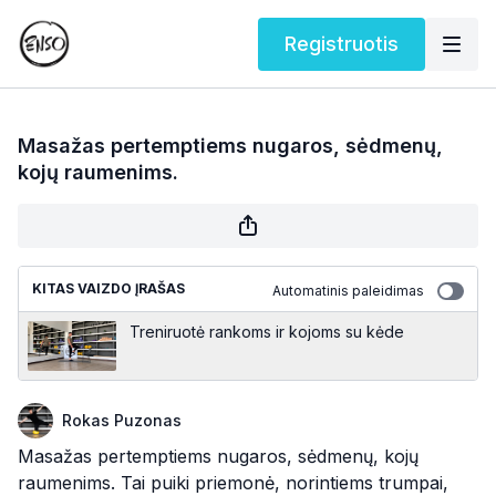
Registruotis
Masažas pertemptiems nugaros, sėdmenų,
kojų raumenims.
KITAS VAIZDO ĮRAŠAS
Automatinis paleidimas
Treniruotė rankoms ir kojoms su kėde
Rokas Puzonas
Masažas pertemptiems nugaros, sėdmenų, kojų
raumenims. Tai puiki priemonė, norintiems trumpai,