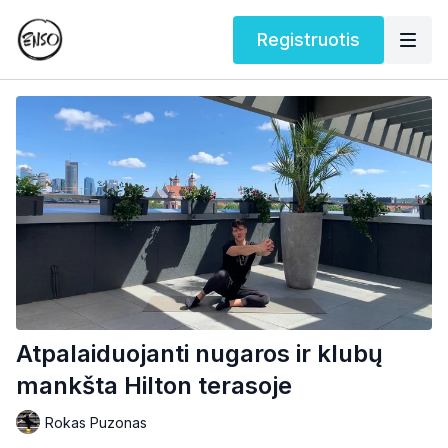
Registruotis
Atpalaiduojanti nugaros ir klubų
mankšta Hilton terasoje
Rokas Puzonas