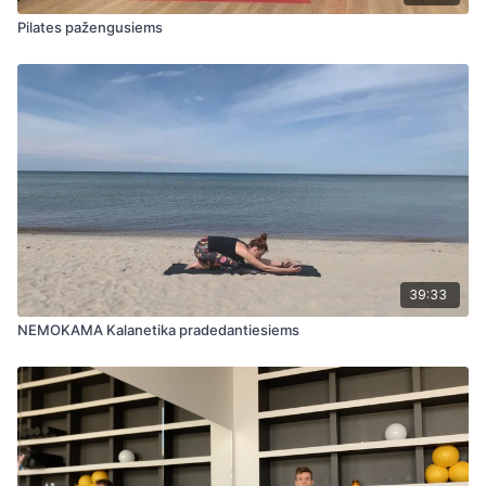
Pilates pažengusiems
39:33
NEMOKAMA Kalanetika pradedantiesiems