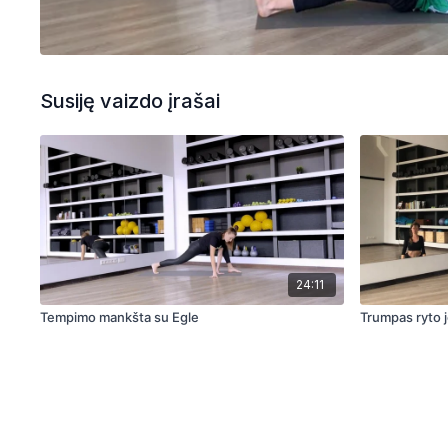
Susiję vaizdo įrašai
24:11
Tempimo mankšta su Egle
Trumpas ryto 