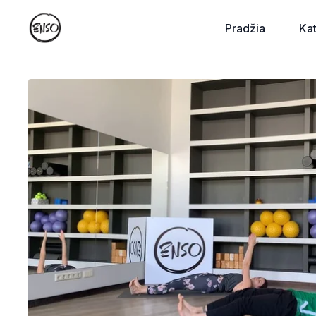
Pradžia
Ka