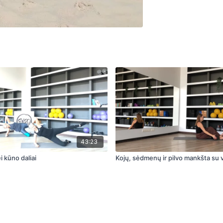
43:23
i kūno daliai
Kojų, sėdmenų ir pilvo mankšta su 