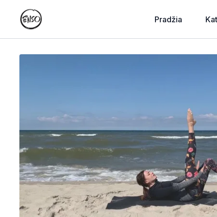
Pradžia
Ka