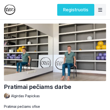
Registruotis
Pratimai pečiams darbe
Algirdas Papickas
Pratimai pečiams ofise