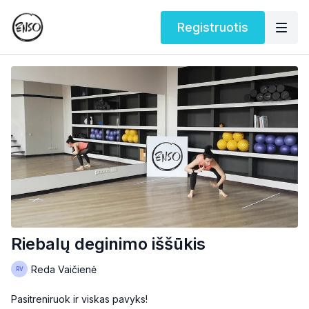
Registruotis
Riebalų deginimo iššūkis
Reda Vaičienė
Pasitreniruok ir viskas pavyks!