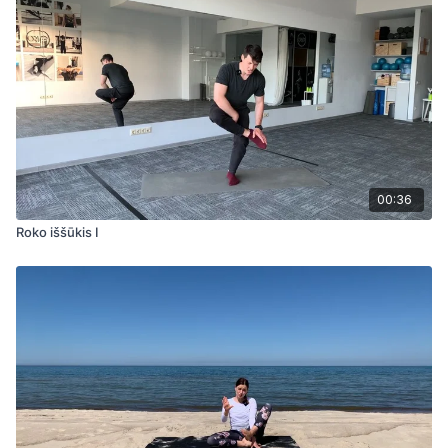
00:36
Roko iššūkis I