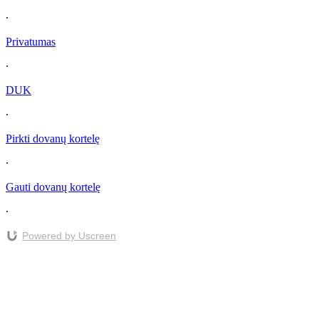
∙
Privatumas
∙
DUK
∙
Pirkti dovanų kortelę
∙
Gauti dovanų kortelę
∙
Powered by Uscreen