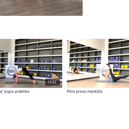
13:02
ą" jogos praktika
Pilvo preso mankšta