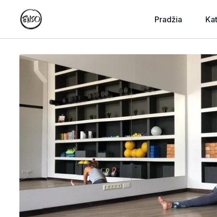
Pradžia
Ka