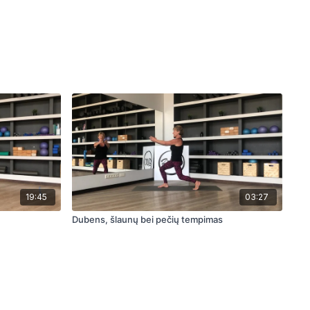
19:45
03:27
Dubens, šlaunų bei pečių tempimas