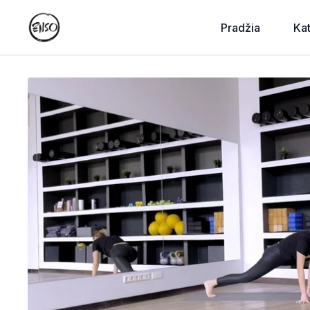
Pradžia
Ka