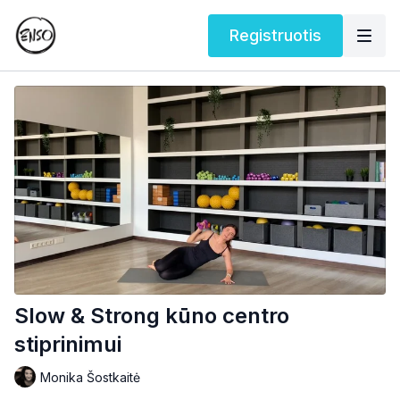
Registruotis
Slow & Strong kūno centro
stiprinimui
Monika Šostkaitė