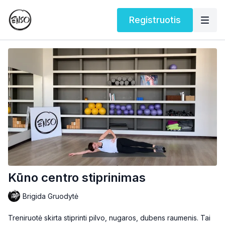
Registruotis
Kūno centro stiprinimas
Brigida Gruodytė
Treniruotė skirta stiprinti pilvo, nugaros, dubens raumenis. Tai