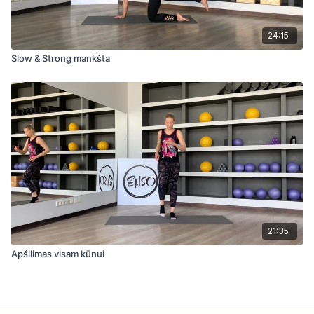
24:15
Slow & Strong mankšta
21:35
Apšilimas visam kūnui